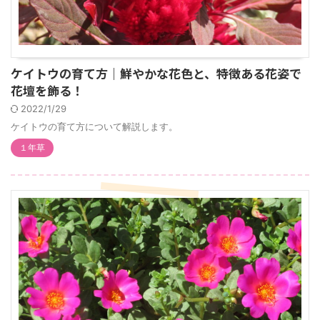
ケイトウの育て方｜鮮やかな花色と、特徴ある花姿で
花壇を飾る！
2022/1/29
ケイトウの育て方について解説します。
１年草