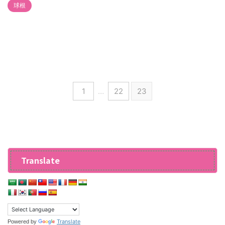
球根
1
…
22
23
Translate
Translate
Powered by