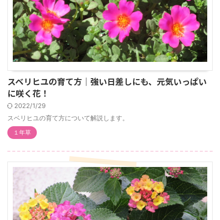
スベリヒユの育て方｜強い日差しにも、元気いっぱい
に咲く花！
2022/1/29
スベリヒユの育て方について解説します。
１年草