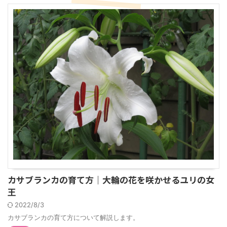
カサブランカの育て方｜大輪の花を咲かせるユリの女
王
2022/8/3
カサブランカの育て方について解説します。