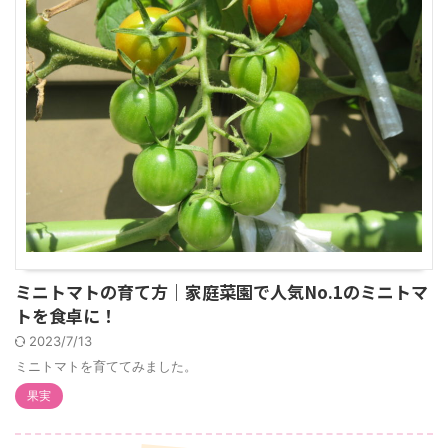
ミニトマトの育て方｜家庭菜園で人気No.1のミニトマ
トを食卓に！
2023/7/13
ミニトマトを育ててみました。
果実