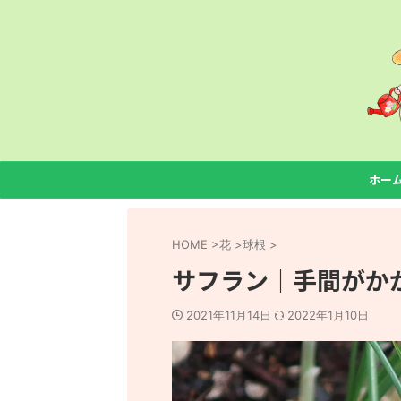
ホー
HOME
>
花
>
球根
>
サフラン｜手間がか
2021年11月14日
2022年1月10日