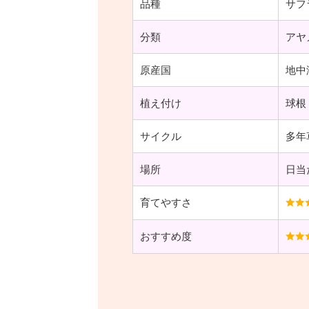
品種
サフ
分類
アヤ
原産国
地中
植え付け
球根
サイクル
多年
場所
日当
育てやすさ
おすすめ度