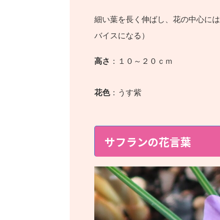
細い葉を長く伸ばし、花の中心には
バイスになる）
高さ
：１０～２０ｃｍ
花色
：うす紫
サフランの花言葉