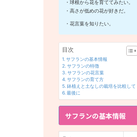
・球根から花を育ててみたい。
・高さが低めの花が好きだ。
・花言葉を知りたい。
目次
サフランの基本情報
サフランの特徴
サフランの花言葉
サフランの育て方
鉢植えと土なしの栽培を比較して
最後に
サフランの基本情報