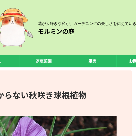
花が大好きな私が、ガーデニングの楽しさを伝えてい
モルミンの庭
ム
家庭菜園
果実
お
からない秋咲き球根植物