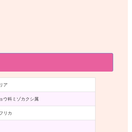
リア
ョウ科ミゾカクシ属
フリカ