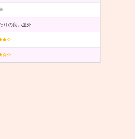
草
たりの良い屋外