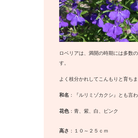
ロベリアは、満開の時期には多数の
す。
よく枝分かれしてこんもりと育ちま
和名
：『ルリミゾカクシ』とも言わ
花色
：青、紫、白、ピンク
高さ
：１０～２５ｃｍ