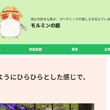
花が大好きな私が、ガーデニングの楽しさを伝えてい
モルミンの庭
ム
家庭菜園
果実
お
ようにひらひらとした感じで、