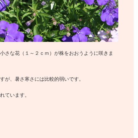
小さな花（１～２ｃｍ）が株をおおうように咲きま
すが、暑さ寒さには比較的弱いです。
れています。