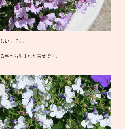
しい」
です。
る事から生まれた言葉です。