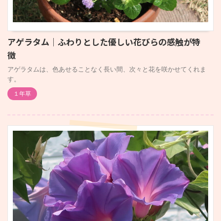
アゲラタム｜ふわりとした優しい花びらの感触が特
徴
アゲラタムは、色あせることなく長い間、次々と花を咲かせてくれま
す。
１年草