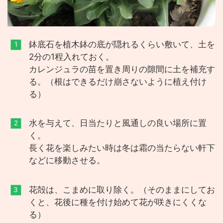
鉢底石を植木鉢の底が隠れるくらい敷いて、土を
2分の1程入れておく。
カレンジュラの苗を置き周りの隙間に土を補充す
る。（根はできるだけ崩さないように植え付け
る）
水を与えて、日当たりと風通しの良い場所に置
く。
長く花を楽しみたい時は冬は霜の当たらない軒下
などに移動させる。
花殻は、こまめに取り除く。（そのままにしてお
くと、花後に種を付け始めて花が咲きにくくな
る）