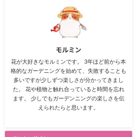
モルミン
花が大好きなモルミンです。 3年ほど前から本
格的なガーデニングを始めて、失敗することも
多いですが少しずつ楽しさが分かってきまし
た。 花や植物と触れ合っていると時間を忘れ
ます。 少しでもガーデンニングの楽しさを伝
えられたらと思います。