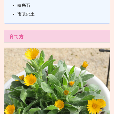
鉢底石
市販の土
育て方