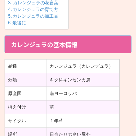
カレンジュラの花言葉
カレンジュラの育て方
カレンジュラの加工品
最後に
カレンジュラの基本情報
品種
カレンジュラ（カレンデュラ）
分類
キク科キンセンカ属
原産国
南ヨーロッパ
植え付け
苗
サイクル
１年草
場所
日当たりの良い屋外