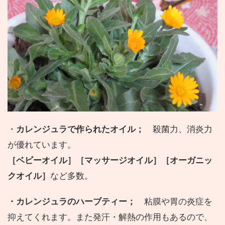
カレンジュラで作られた
・
オイル；
殺菌力、消炎力
が優れています。
［ベビーオイル］［マッサージオイル］［オーガニッ
クオイル］
など多数。
・カレンジュラのハーブティー；
粘膜や胃の炎症を
抑えてくれます。また発汗・解熱の作用もあるので、