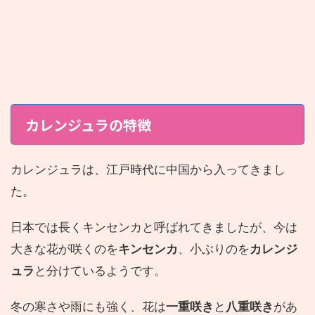
カレンジュラの特徴
カレンジュラは、
江戸時代に中国から入ってきまし
た。
日本では長くキンセンカと呼ばれてきましたが、今は
キンセンカ
カレンジ
大きな花が咲くのを
、小ぶりのを
ュラ
と分けているようです。
冬の寒さや雨にも強く、花は
一重咲き
と
八重咲き
があ