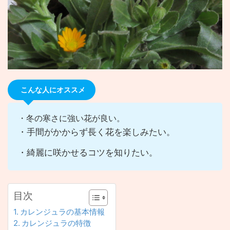
こんな人にオススメ
・冬の寒さに強い花が良い。
・手間がかからず長く花を楽しみたい。
・綺麗に咲かせるコツを知りたい。
目次
カレンジュラの基本情報
カレンジュラの特徴