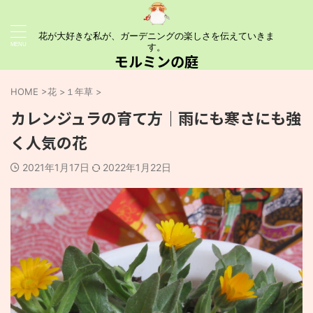
花が大好きな私が、ガーデニングの楽しさを伝えていきま
す。
モルミンの庭
HOME
>
花
>
１年草
>
カレンジュラの育て方｜雨にも寒さにも強
く人気の花
2021年1月17日
2022年1月22日