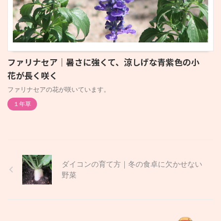
ファリナセア｜暑さに強くて、涼しげな青紫色の小
花が長く咲く
ファリナセアの花が咲いています。
１年草
ダイコンの育て方｜冬の食卓に欠かせない
野菜