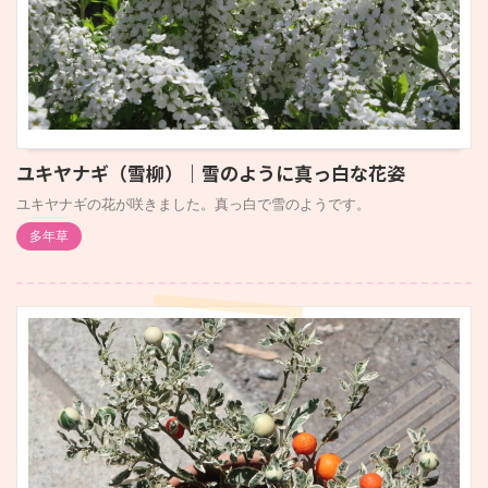
ユキヤナギ（雪柳）｜雪のように真っ白な花姿
ユキヤナギの花が咲きました。真っ白で雪のようです。
多年草