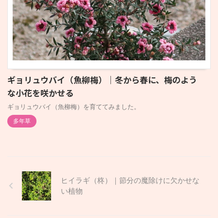
ギョリュウバイ（魚柳梅）｜冬から春に、梅のよう
な小花を咲かせる
ギョリュウバイ（魚柳梅）を育ててみました。
多年草
ヒイラギ（柊）｜節分の魔除けに欠かせな
い植物