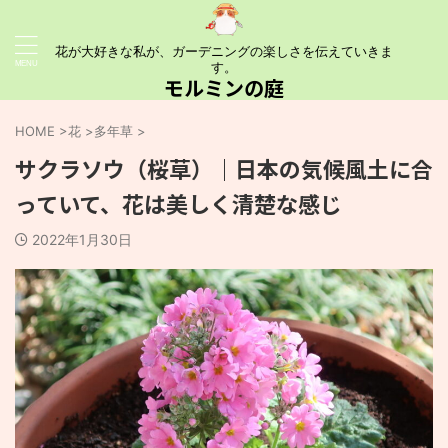
花が大好きな私が、ガーデニングの楽しさを伝えていきま
す。
モルミンの庭
HOME
>
花
>
多年草
>
サクラソウ（桜草）｜日本の気候風土に合
っていて、花は美しく清楚な感じ
2022年1月30日