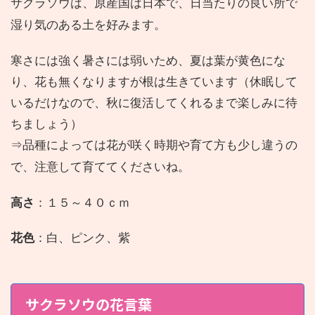
サクラソウは、原産国は日本で、
日当たりの良い所で
湿り気のある土を好みます。
寒さには強く暑さには弱いため、夏は葉が黄色にな
り、花も無くなりますが根は生きています（休眠して
いるだけなので、秋に復活してくれるまで楽しみに待
ちましょう）
⇒品種によっては花が咲く時期や育て方も少し違うの
で、注意して育ててくださいね。
高さ
：１５～４０ｃｍ
花色
：白、ピンク、紫
サクラソウの花言葉