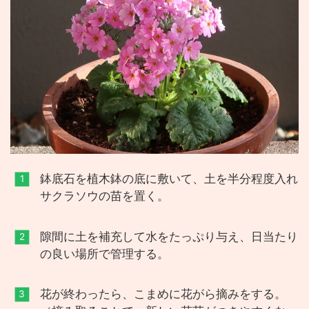
鉢底石を植木鉢の底に敷いて、土を半分程度入れ
サクラソウの苗を置く。
隙間に土を補充して水をたっぷり与え、日当たり
の良い場所で管理する。
花が終わったら、こまめに花がら摘みをする。