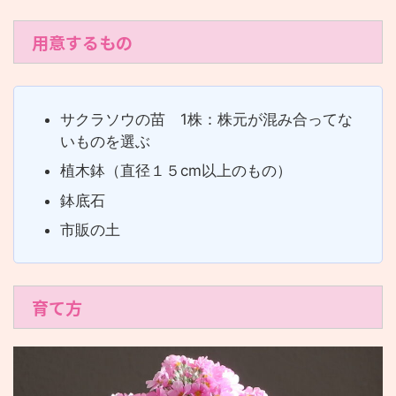
用意するもの
サクラソウの苗 1株：株元が混み合ってな
いものを選ぶ
植木鉢（直径１５cm以上のもの）
鉢底石
市販の土
育て方