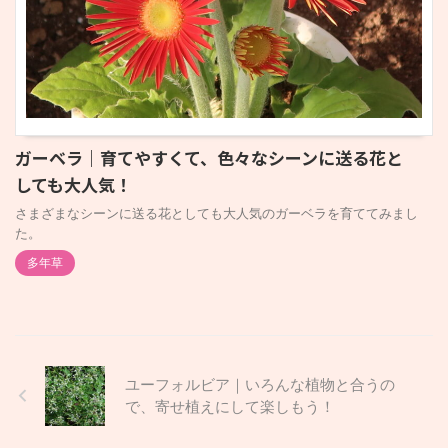
ガーベラ｜育てやすくて、色々なシーンに送る花と
しても大人気！
さまざまなシーンに送る花としても大人気のガーベラを育ててみまし
た。
多年草
ユーフォルビア｜いろんな植物と合うの
で、寄せ植えにして楽しもう！