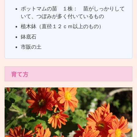
ポットマムの苗 １株： 苗がしっかりして
いて、つぼみが多く付いているもの
植木鉢（直径１２ｃｍ以上のもの）
鉢底石
市販の土
育て方