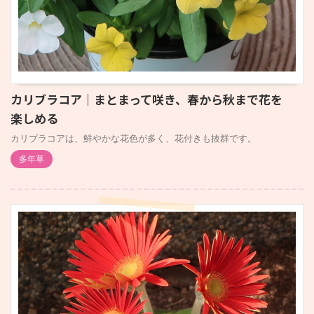
カリブラコア｜まとまって咲き、春から秋まで花を
楽しめる
カリブラコアは、鮮やかな花色が多く、花付きも抜群です。
多年草