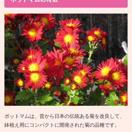
ポットマムは、昔から日本の伝統ある菊を改良して、
鉢植え用にコンパクトに開発された菊の品種です。