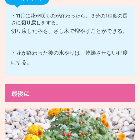
・11月に花が咲くのが終わったら、３分の1程度の長
さに
切り戻し
をする。
切り戻した茎を、さし木で増やすことができる。
・花が終わった後の水やりは、乾燥させない程度
にする。
最後に