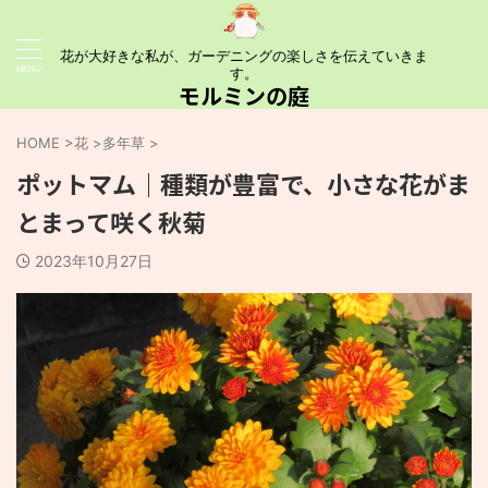
花が大好きな私が、ガーデニングの楽しさを伝えていきま
す。
モルミンの庭
HOME
>
花
>
多年草
>
ポットマム｜種類が豊富で、小さな花がま
とまって咲く秋菊
2023年10月27日