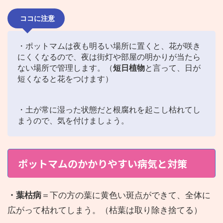
ココに注意
・ポットマムは夜も明るい場所に置くと、花が咲き
にくくなるので、夜は街灯や部屋の明かりが当たら
ない場所で管理します。（
短日植物
と言って、日が
短くなると花をつけます）
・土が常に湿った状態だと根腐れを起こし枯れてし
まうので、気を付けましょう。
ポットマムのかかりやすい病気と対策
・葉枯病
＝下の方の葉に黄色い斑点ができて、全体に
広がって枯れてしまう。（枯葉は取り除き捨てる）