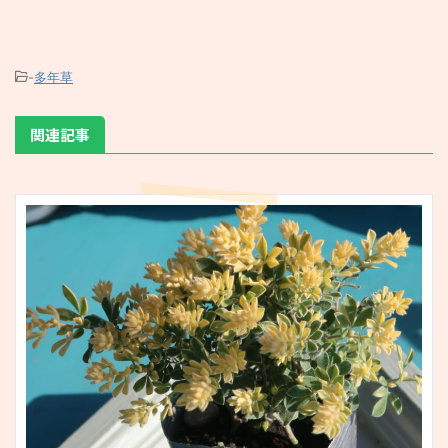
-
多年草
関連記事