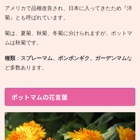
アメリカで品種改良され、日本に入ってきたため『洋
菊』とも呼ばれています。
菊は、夏菊、秋菊、冬菊に分けられますが、ポットマ
ムは秋菊です。
種類
：
スプレーマム、ポンポンギク、ガーデンマム
な
ど多数あります。
ポットマムの花言葉