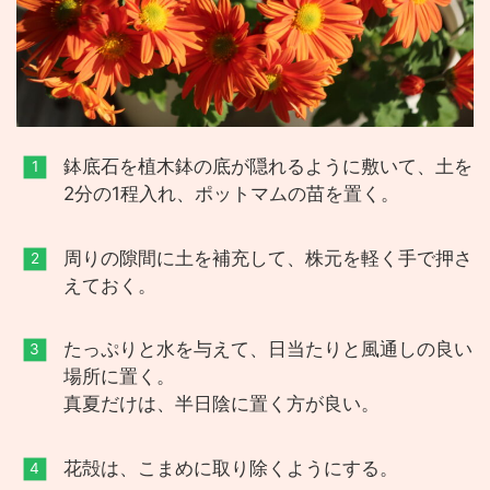
鉢底石を植木鉢の底が隠れるように敷いて、土を
2分の1程入れ、ポットマムの苗を置く。
周りの隙間に土を補充して、株元を軽く手で押さ
えておく。
たっぷりと水を与えて、日当たりと風通しの良い
場所に置く。
真夏だけは、半日陰に置く方が良い。
花殻は、こまめに取り除くようにする。