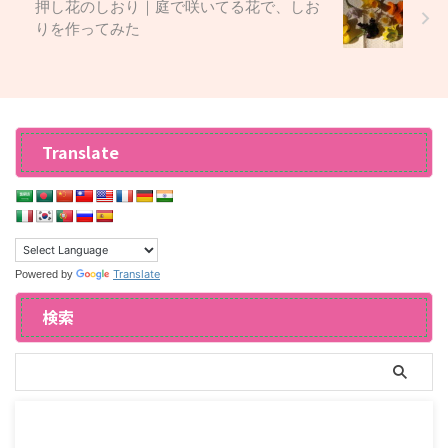
押し花のしおり｜庭で咲いてる花で、しお
りを作ってみた
Translate
Translate
Powered by
検索