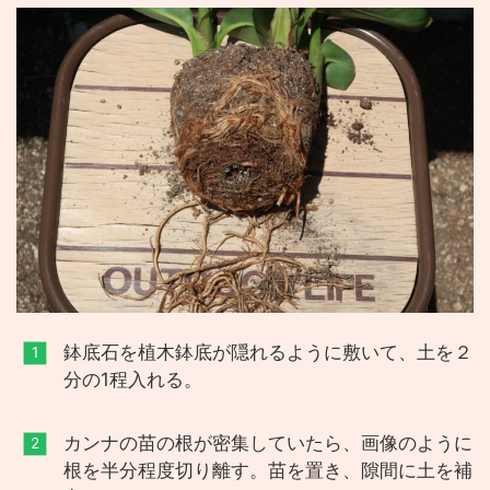
鉢底石を植木鉢底が隠れるように敷いて、土を２
分の1程入れる。
カンナの苗の根が密集していたら、画像のように
根を半分程度切り離す。苗を置き、隙間に土を補