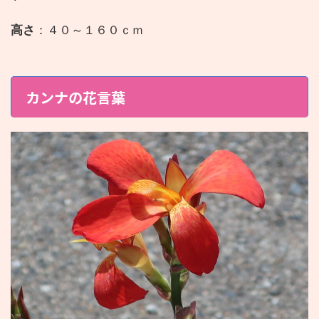
高さ
：４０～１６０ｃｍ
カンナの花言葉