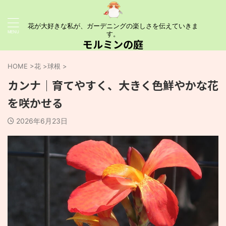
花が大好きな私が、ガーデニングの楽しさを伝えていきま
す。
モルミンの庭
HOME
>
花
>
球根
>
カンナ｜育てやすく、大きく色鮮やかな花
を咲かせる
2026年6月23日