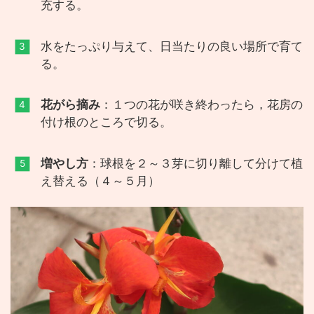
充する。
水をたっぷり与えて、日当たりの良い場所で育て
る。
花がら摘み
：１つの花が咲き終わったら，花房の
付け根のところで切る。
増やし方
：球根を２～３芽に切り離して分けて植
え替える（４～５月）