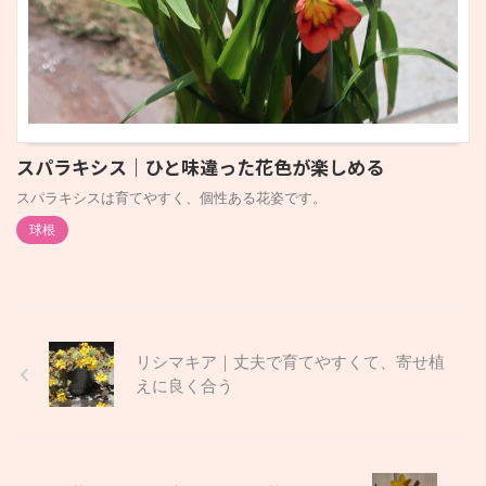
スパラキシス｜ひと味違った花色が楽しめる
スパラキシスは育てやすく、個性ある花姿です。
球根
リシマキア｜丈夫で育てやすくて、寄せ植
えに良く合う