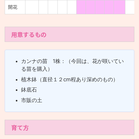
開花
用意するもの
カンナの苗 1株：（今回は、花が咲いてい
る苗を購入）
植木鉢（直径１２cm程あり深めのもの）
鉢底石
市販の土
育て方