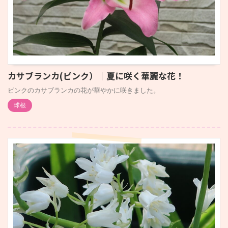
カサブランカ(ピンク）｜夏に咲く華麗な花！
ピンクのカサブランカの花が華やかに咲きました。
球根