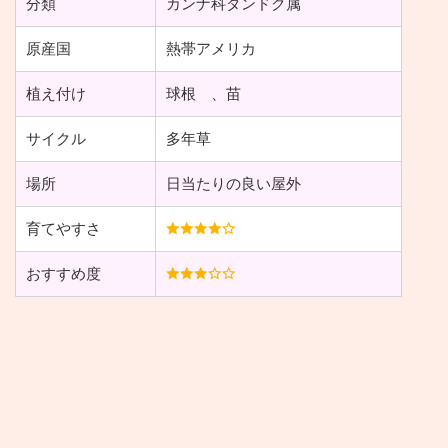
分類
カンナ科ダンドク属
原産国
熱帯アメリカ
植え付け
球根 、苗
サイクル
多年草
場所
日当たりの良い屋外
育てやすさ
おすすめ度