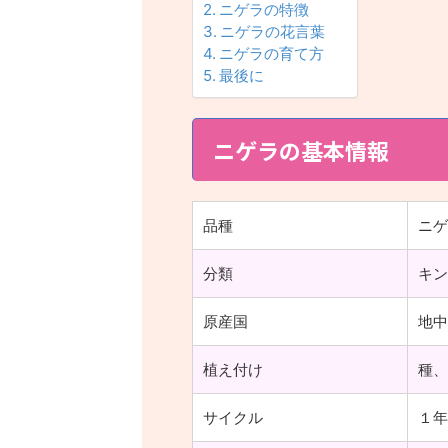
ニゲラの特徴
ニゲラの花言葉
ニゲラの育て方
最後に
ニゲラの基本情報
品種
ニゲ
分類
キン
原産国
地中
植え付け
種、
サイクル
１年