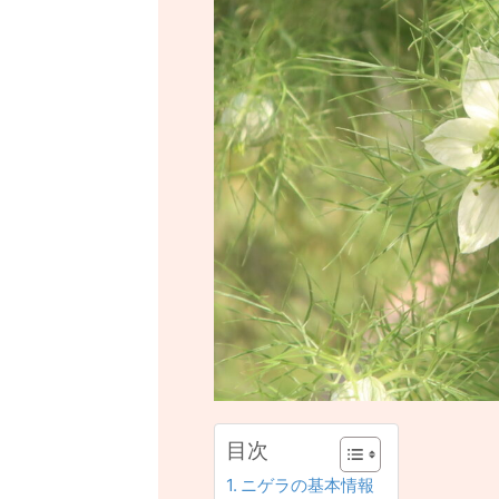
目次
ニゲラの基本情報