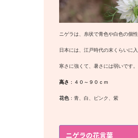
ニゲラは、糸状で青色や白色の個性
日本には、江戸時代の末くらいに入
寒さに強くて、暑さには弱いです。
高さ
：４０～９０ｃｍ
花色
：青、白、ピンク、紫
ニゲラの花言葉