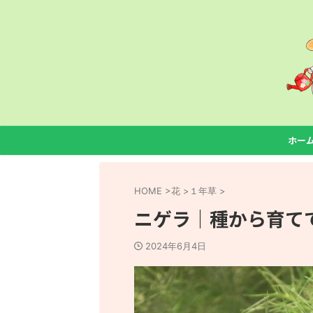
ホー
HOME
>
花
>
１年草
>
ニゲラ｜種から育て
2024年6月4日