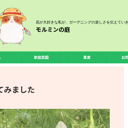
花が大好きな私が、ガーデニングの楽しさを伝えてい
モルミンの庭
ム
家庭菜園
果実
お
てみました