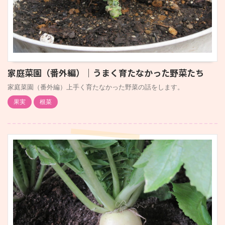
家庭菜園（番外編）｜うまく育たなかった野菜たち
家庭菜園（番外編）上手く育たなかった野菜の話をします。
果実
根菜