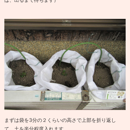
ば、出るまで待ちます）
まずは袋を3分の２くらいの高さで上部を折り返し
て、土を半分程度入れます。