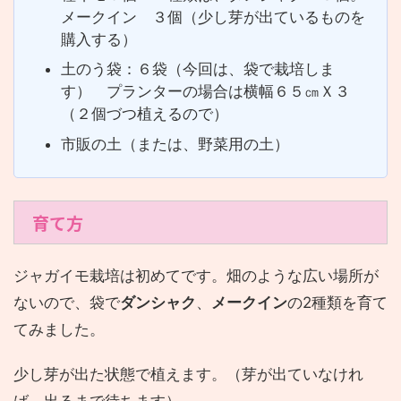
メークイン ３個（少し芽が出ているものを
購入する）
土のう袋：６袋（今回は、袋で栽培しま
す） プランターの場合は横幅６５㎝Ｘ３
（２個づつ植えるので）
市販の土（または、野菜用の土）
育て方
ジャガイモ栽培は初めてです。畑のような広い場所が
ないので、袋で
ダンシャク
、
メークイン
の2種類を育て
てみました。
少し芽が出た状態で植えます。（芽が出ていなけれ