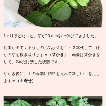
1ヶ月ほどたつと、芽が10ｃｍ以上伸びてきました。
何本か出てくるうちの元気な芽を１～２本残して、ほ
かの芽を抜き取ります＝
（芽かき）
画像は芽かきを
して、2本だけ残した状態です。
芽かき後に、土の両端に肥料を入れて新しい土を足し
ます＝
（土寄せ）