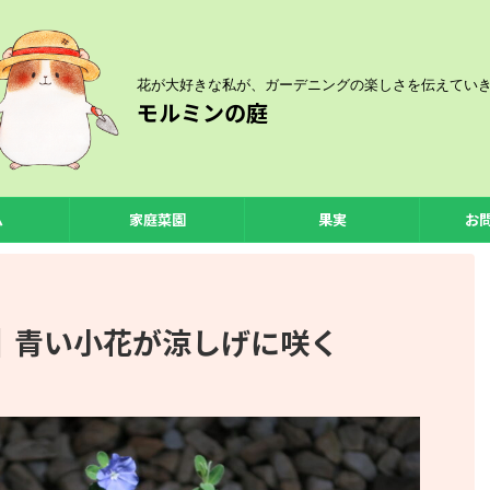
花が大好きな私が、ガーデニングの楽しさを伝えてい
モルミンの庭
ム
家庭菜園
果実
お
｜青い小花が涼しげに咲く