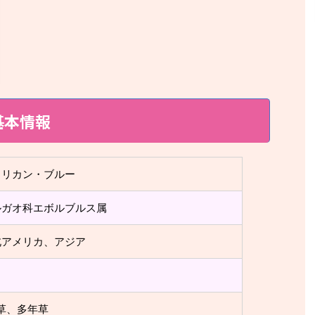
基本情報
メリカン・ブルー
ルガオ科エボルブルス属
北アメリカ、アジア
草、多年草