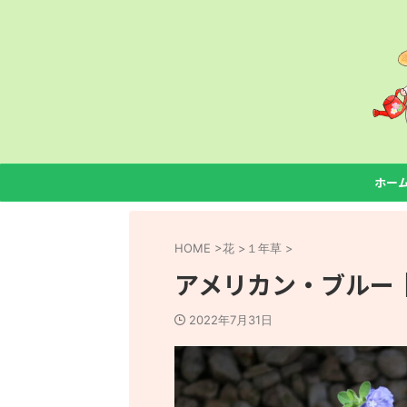
ホー
HOME
>
花
>
１年草
>
アメリカン・ブルー
2022年7月31日