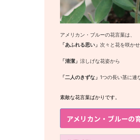
アメリカン・ブルーの花言葉は、
「あふれる思い」
次々と花を咲かせ
「清潔」
涼しげな花姿から
「二人のきずな」
1つの長い茎に連
素敵な花言葉ばかりです。
アメリカン・ブルーの