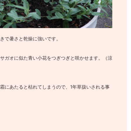
きで暑さと乾燥に強いです。
サガオに似た青い小花をつぎつぎと咲かせます。（涼
霜にあたると枯れてしまうので、1年草扱いされる事