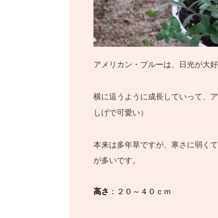
アメリカン・ブルーは、日光が大好
横に這うように成長していって、ア
しげで可愛い）
本来は多年草ですが、寒さに弱くて
が多いです。
高さ
：２０～４０ｃｍ