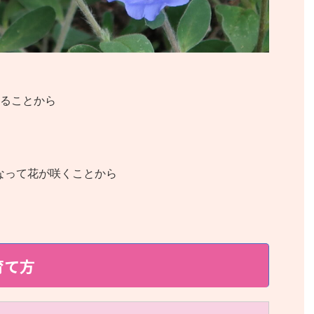
ることから
なって花が咲くことから
育て方