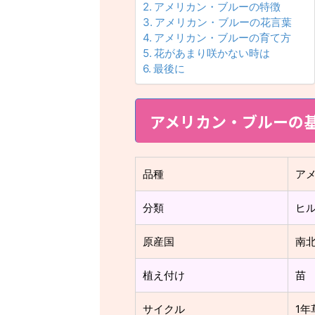
アメリカン・ブルーの特徴
アメリカン・ブルーの花言葉
アメリカン・ブルーの育て方
花があまり咲かない時は
最後に
アメリカン・ブルーの
品種
ア
分類
ヒ
原産国
南
植え付け
苗
サイクル
1年