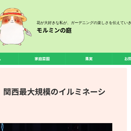
花が大好きな私が、ガーデニングの楽しさを伝えてい
モルミンの庭
ム
家庭菜園
果実
お
｜関西最大規模のイルミネーシ