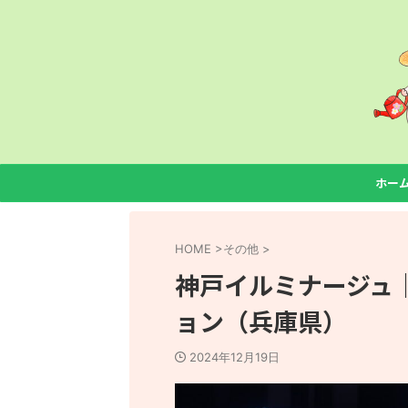
ホー
HOME
>
その他
>
神戸イルミナージュ
ョン（兵庫県）
2024年12月19日