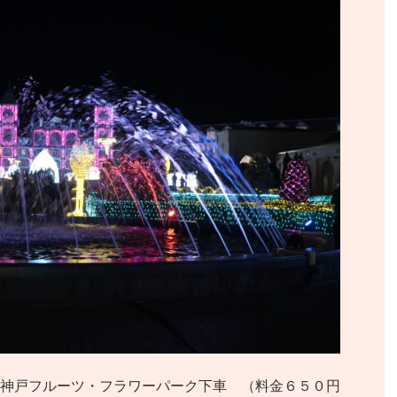
神戸フルーツ・フラワーパーク下車 （料金６５０円