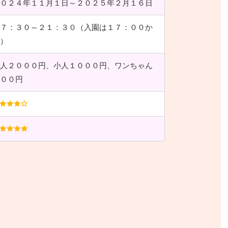
０２４年１１月１日～２０２５年２月１６日
７：３０～２１：３０（入園は１７：００か
）
人２０００円、小人１０００円、ワンちゃん
００円